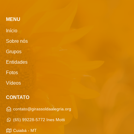
MENU
Início
Sobre nós
Grupos
Entidades
Fotos
Vídeos
CONTATO
contato@girassoldaalegria.org
(65) 99228-5772 Ines Motti
Cuiabá - MT