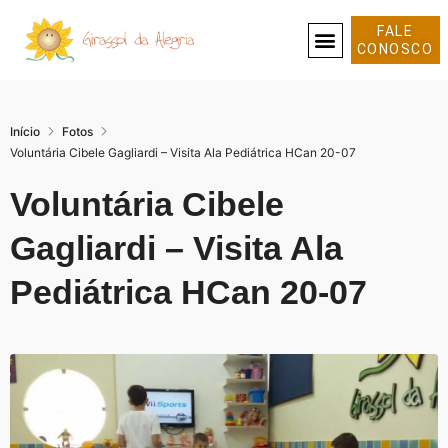
FALE
CONOSCO
SOBRE NÓS
Início
Fotos
Voluntária Cibele Gagliardi – Visita Ala Pediátrica HCan 20-07
Voluntária Cibele
Gagliardi – Visita Ala
Pediátrica HCan 20-07