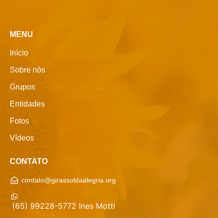
MENU
Início
Sobre nós
Grupos
Entidades
Fotos
Vídeos
CONTATO
contato@girassoldaalegria.org
(65) 99228-5772 Ines Motti