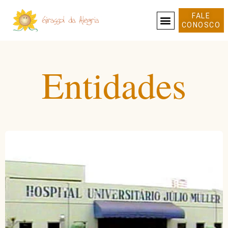
FALE
CONOSCO
SOBRE NÓS
Entidades