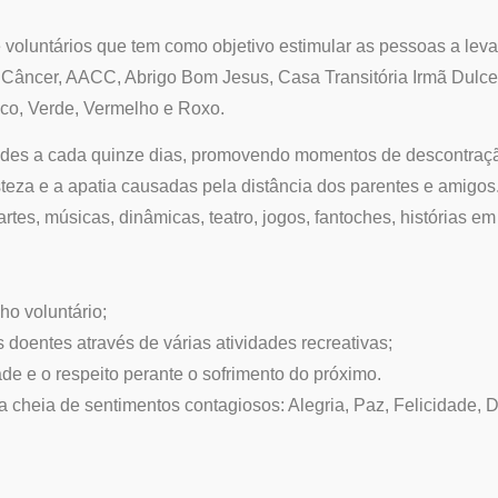
 voluntários que tem como objetivo estimular as pessoas a leva
e Câncer, AACC, Abrigo Bom Jesus, Casa Transitória Irmã Dulce e
nco, Verde, Vermelho e Roxo.
idades a cada quinze dias, promovendo momentos de descontração
teza e a apatia causadas pela distância dos parentes e amigos
artes, músicas, dinâmicas, teatro, jogos, fantoches, histórias 
ho voluntário;
 doentes através de várias atividades recreativas;
ade e o respeito perante o sofrimento do próximo.
a cheia de sentimentos contagiosos: Alegria, Paz, Felicidade,