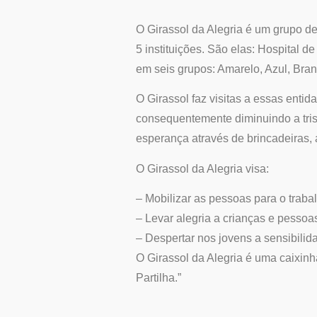
O Girassol da Alegria é um grupo de
5 instituições. São elas: Hospital d
em seis grupos: Amarelo, Azul, Bra
O Girassol faz visitas a essas ent
consequentemente diminuindo a tris
esperança através de brincadeiras, 
O Girassol da Alegria visa:
– Mobilizar as pessoas para o trabal
– Levar alegria a crianças e pessoas
– Despertar nos jovens a sensibilid
O Girassol da Alegria é uma caixinh
Partilha.”