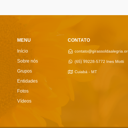
MENU
CONTATO
Início
contato@girassoldaalegria.or
Sobre nós
(65) 99228-5772 Ines Motti
Grupos
Cuiabá - MT
Entidades
Fotos
Vídeos