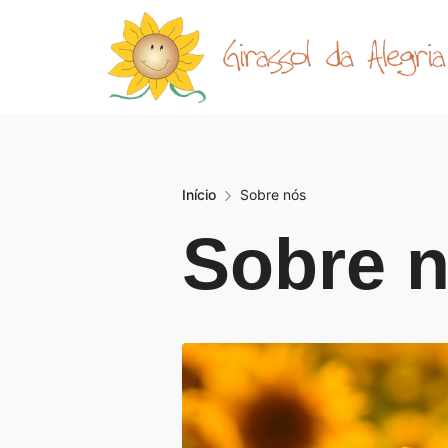
Início
Sobre nós
Sobre 