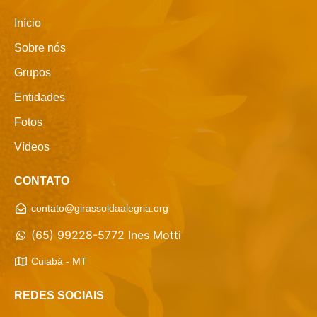
Início
Sobre nós
Grupos
Entidades
Fotos
Vídeos
CONTATO
contato@girassoldaalegria.org
(65) 99228-5772 Ines Motti
Cuiabá - MT
REDES SOCIAIS