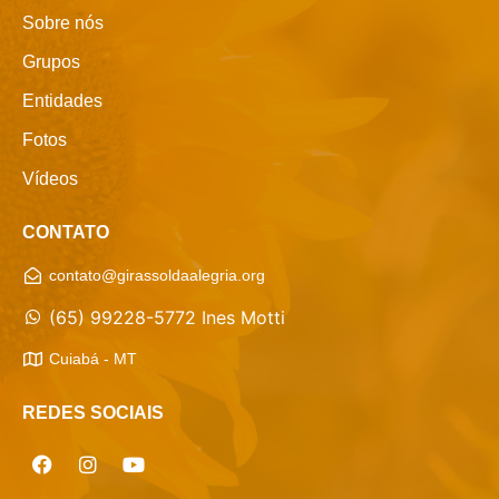
Sobre nós
Grupos
Entidades
Fotos
Vídeos
CONTATO
contato@girassoldaalegria.org
(65) 99228-5772 Ines Motti
Cuiabá - MT
REDES SOCIAIS