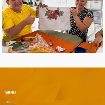
MENU
Início