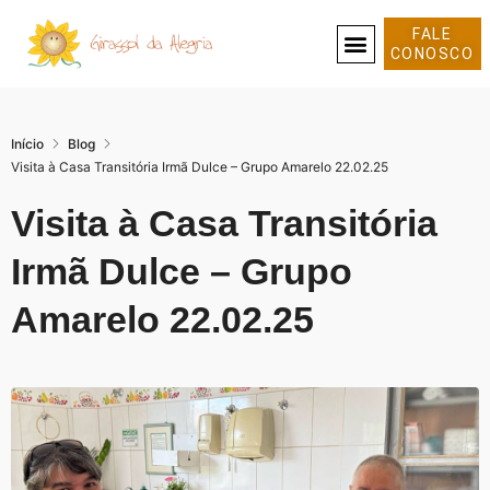
FALE
CONOSCO
SOBRE NÓS
Início
Blog
Visita à Casa Transitória Irmã Dulce – Grupo Amarelo 22.02.25
Visita à Casa Transitória
Irmã Dulce – Grupo
Amarelo 22.02.25