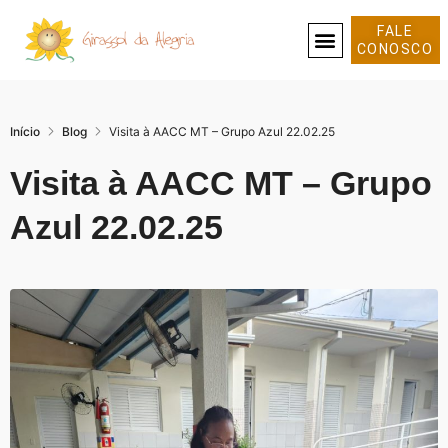
FALE
CONOSCO
SOBRE NÓS
Início
Blog
Visita à AACC MT – Grupo Azul 22.02.25
Visita à AACC MT – Grupo
Azul 22.02.25