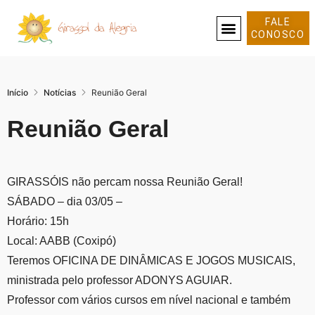
FALE
CONOSCO
SOBRE NÓS
Início
Notícias
Reunião Geral
Reunião Geral
GIRASSÓIS não percam nossa Reunião Geral!
SÁBADO – dia 03/05 –
Horário: 15h
Local: AABB (Coxipó)
Teremos OFICINA DE DINÂMICAS E JOGOS MUSICAIS,
ministrada pelo professor ADONYS AGUIAR.
Professor com vários cursos em nível nacional e também