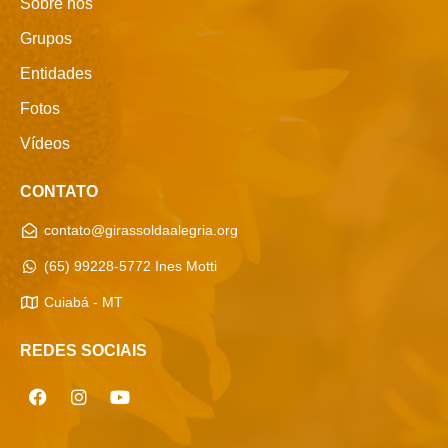
Sobre nós
Grupos
Entidades
Fotos
Vídeos
CONTATO
contato@girassoldaalegria.org
(65) 99228-5772 Ines Motti
Cuiabá - MT
REDES SOCIAIS