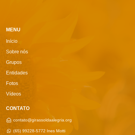
MENU
Início
Sobre nós
Grupos
Entidades
Fotos
Vídeos
CONTATO
contato@girassoldaalegria.org
(65) 99228-5772 Ines Motti