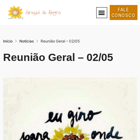
FALE
CONOSCO
SOBRE NÓS
Início
Notícias
Reunião Geral – 02/05
Reunião Geral – 02/05