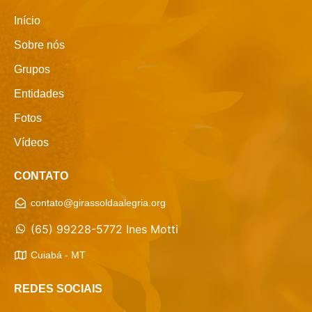
Início
Sobre nós
Grupos
Entidades
Fotos
Vídeos
CONTATO
contato@girassoldaalegria.org
(65) 99228-5772 Ines Motti
Cuiabá - MT
REDES SOCIAIS