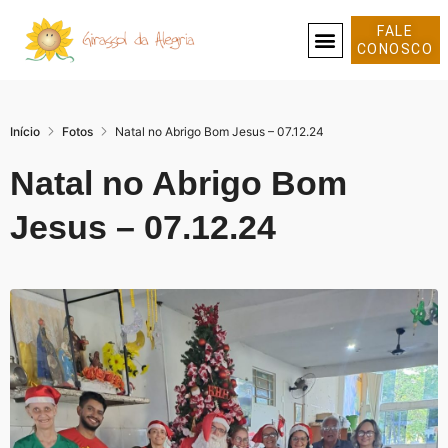
FALE
CONOSCO
SOBRE NÓS
Início
Fotos
Natal no Abrigo Bom Jesus – 07.12.24
Natal no Abrigo Bom
Jesus – 07.12.24