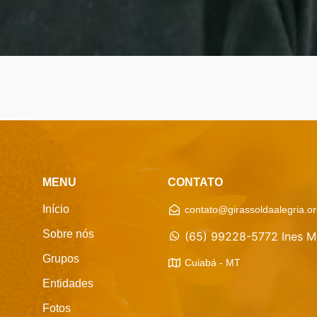
MENU
CONTATO
Início
contato@girassoldaalegria.or
Sobre nós
(65) 99228-5772 Ines M
Grupos
Cuiabá - MT
Entidades
Fotos