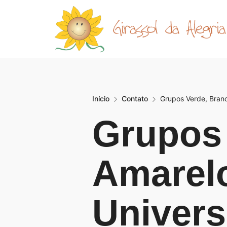
Início
Contato
Grupos Verde, Branco
Grupos 
Amarelo
Universi