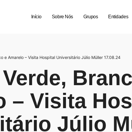
Início
Sobre Nós
Grupos
Entidades
 e Amarelo – Visita Hospital Universitário Júlio Müller 17.08.24
Verde, Branc
 – Visita Hos
tário Júlio M