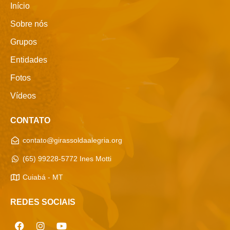
Início
Sobre nós
Grupos
Entidades
Fotos
Vídeos
CONTATO
contato@girassoldaalegria.org
(65) 99228-5772 Ines Motti
Cuiabá - MT
REDES SOCIAIS