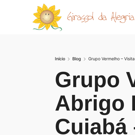
Início
Blog
Grupo Vermelho – Visit
Grupo V
Abrigo
Cuiabá 