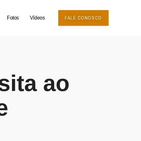
Fotos
Vídeos
FALE CONOSCO
sita ao
e