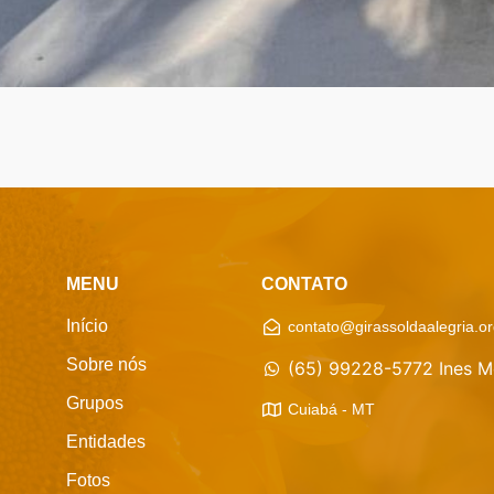
MENU
CONTATO
Início
contato@girassoldaalegria.or
Sobre nós
(65) 99228-5772 Ines M
Grupos
Cuiabá - MT
Entidades
Fotos