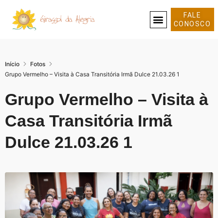
FALE
CONOSCO
SOBRE NÓS
Início
Fotos
Grupo Vermelho – Visita à Casa Transitória Irmã Dulce 21.03.26 1
Grupo Vermelho – Visita à
Casa Transitória Irmã
Dulce 21.03.26 1