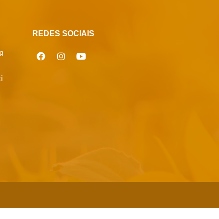
REDES SOCIAIS
g
i