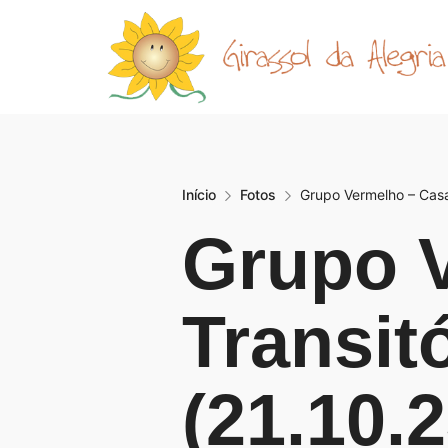
Início
Fotos
Grupo Vermelho – Casa 
Grupo 
Transit
(21.10.2