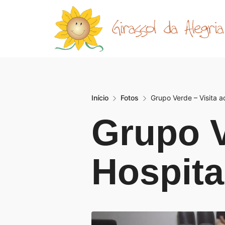
Início
Fotos
Grupo Verde – Visita 
Grupo V
Hospita