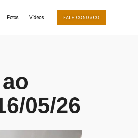
Fotos
Vídeos
FALE CONOSCO
 ao
16/05/26