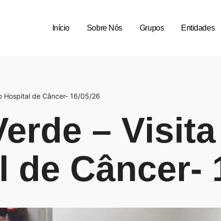
Início
Sobre Nós
Grupos
Entidades
ao Hospital de Câncer- 16/05/26
erde – Visita
l de Câncer- 