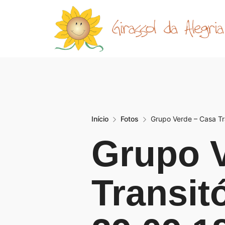
Início
Fotos
Grupo Verde – Casa Tra
Grupo V
Transit