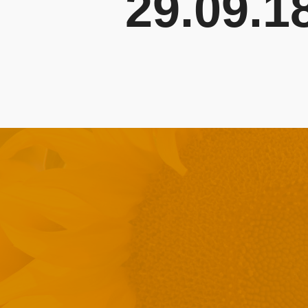
29.09.1