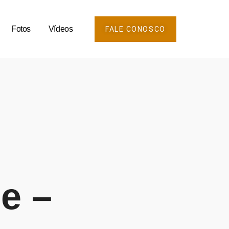
Fotos
Vídeos
FALE CONOSCO
e –