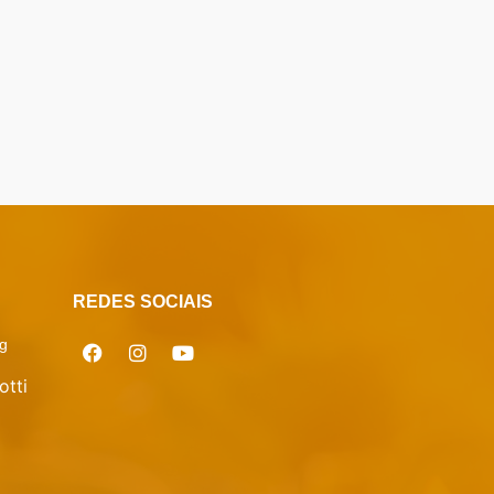
REDES SOCIAIS
g
otti