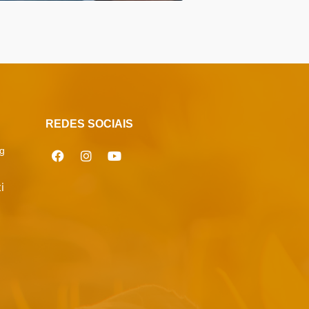
REDES SOCIAIS
g
i