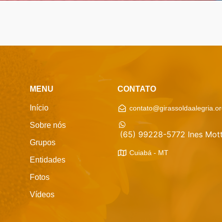
MENU
CONTATO
Início
contato@girassoldaalegria.or
Sobre nós
(65) 99228-5772 Ines Mott
Grupos
Cuiabá - MT
Entidades
Fotos
Vídeos