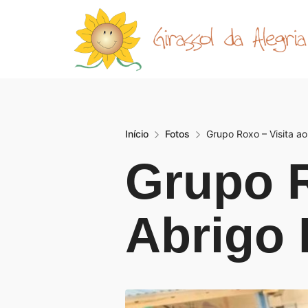
Início
Fotos
Grupo Roxo – Visita a
Grupo R
Abrigo 