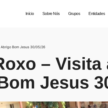
Início
Sobre Nós
Grupos
Entidades
o Abrigo Bom Jesus 30/05/26
oxo – Visita
Bom Jesus 30