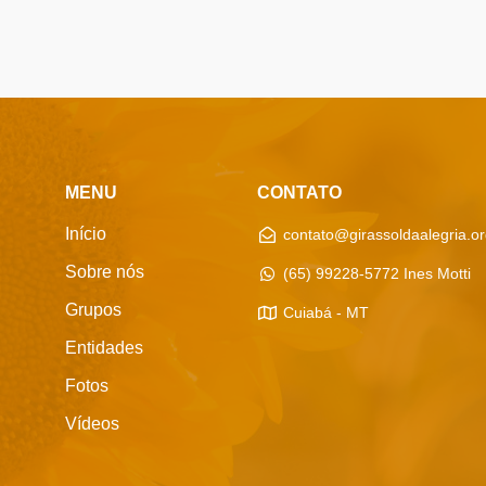
MENU
CONTATO
Início
contato@girassoldaalegria.or
Sobre nós
(65) 99228-5772 Ines Motti
Grupos
Cuiabá - MT
Entidades
Fotos
Vídeos