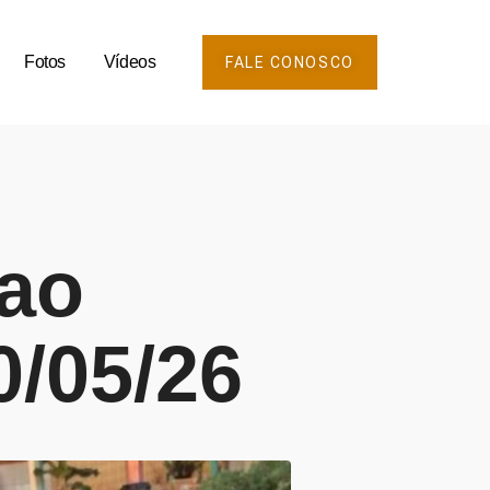
Fotos
Vídeos
FALE CONOSCO
 ao
/05/26