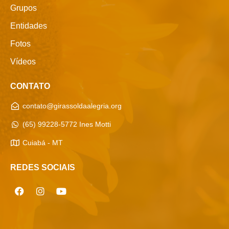
Grupos
Entidades
Fotos
Vídeos
CONTATO
contato@girassoldaalegria.org
(65) 99228-5772 Ines Motti
Cuiabá - MT
REDES SOCIAIS