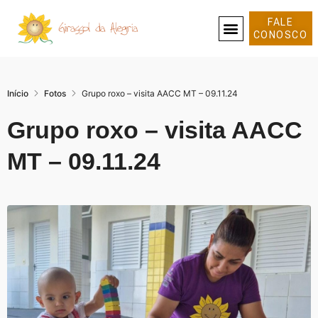
FALE
CONOSCO
SOBRE NÓS
Início
Fotos
Grupo roxo – visita AACC MT – 09.11.24
Grupo roxo – visita AACC
MT – 09.11.24