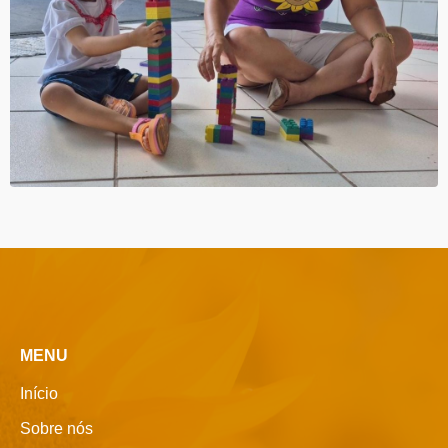
MENU
Início
Sobre nós