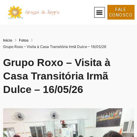
FALE
CONOSCO
SOBRE NÓS
Início
Fotos
Grupo Roxo – Visita à Casa Transitória Irmã Dulce – 16/05/26
Grupo Roxo – Visita à
Casa Transitória Irmã
Dulce – 16/05/26