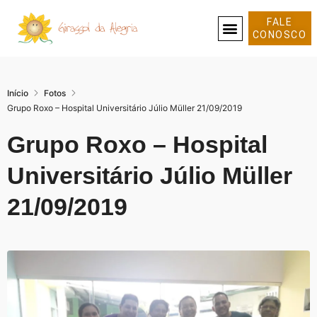
FALE
CONOSCO
SOBRE NÓS
Início
Fotos
Grupo Roxo – Hospital Universitário Júlio Müller 21/09/2019
Grupo Roxo – Hospital
Universitário Júlio Müller
21/09/2019