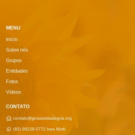
MENU
Início
Sobre nós
Grupos
Entidades
Fotos
Vídeos
CONTATO
contato@girassoldaalegria.org
(65) 99228-5772 Ines Motti