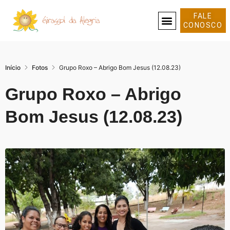
FALE
CONOSCO
SOBRE NÓS
Início
Fotos
Grupo Roxo – Abrigo Bom Jesus (12.08.23)
Grupo Roxo – Abrigo
Bom Jesus (12.08.23)