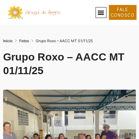
FALE
CONOSCO
SOBRE NÓS
Início
Fotos
Grupo Roxo – AACC MT 01/11/25
Grupo Roxo – AACC MT
01/11/25