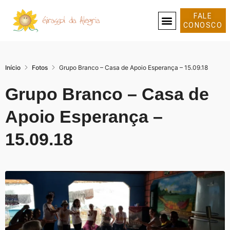
FALE
CONOSCO
SOBRE NÓS
Início
Fotos
Grupo Branco – Casa de Apoio Esperança – 15.09.18
Grupo Branco – Casa de
Apoio Esperança –
15.09.18