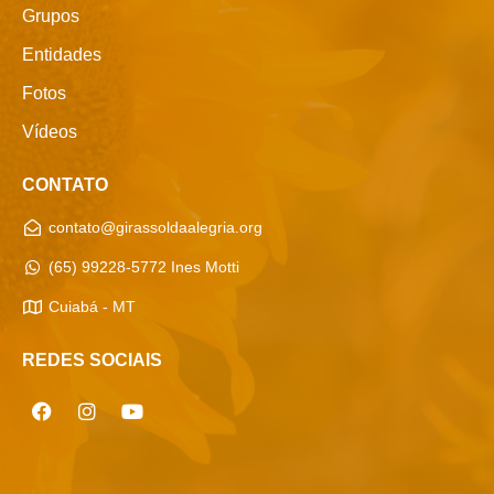
Grupos
Entidades
Fotos
Vídeos
CONTATO
contato@girassoldaalegria.org
(65) 99228-5772 Ines Motti
Cuiabá - MT
REDES SOCIAIS