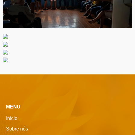
MENU
Início
Sobre nós