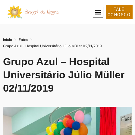
FALE
CONOSCO
SOBRE NÓS
Início
Fotos
Grupo Azul – Hospital Universitário Júlio Müller 02/11/2019
Grupo Azul – Hospital
Universitário Júlio Müller
02/11/2019