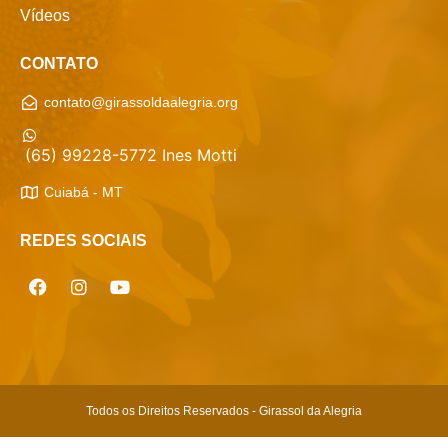
Vídeos
CONTATO
contato@girassoldaalegria.org
(65) 99228-5772 Ines Motti
Cuiabá - MT
REDES SOCIAIS
Todos os Direitos Reservados - Girassol da Alegria