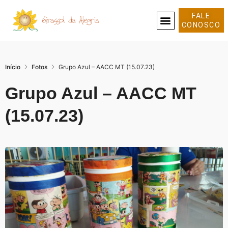
FALE
CONOSCO
SOBRE NÓS
Início
Fotos
Grupo Azul – AACC MT (15.07.23)
Grupo Azul – AACC MT
(15.07.23)