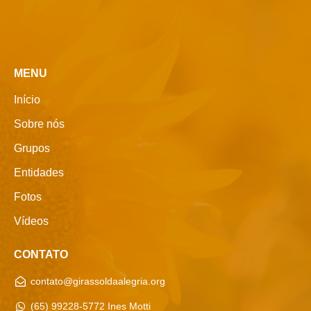
MENU
Início
Sobre nós
Grupos
Entidades
Fotos
Vídeos
CONTATO
contato@girassoldaalegria.org
(65) 99228-5772 Ines Motti