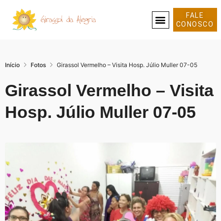
FALE
CONOSCO
SOBRE NÓS
Início
Fotos
Girassol Vermelho – Visita Hosp. Júlio Muller 07-05
Girassol Vermelho – Visita
Hosp. Júlio Muller 07-05