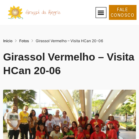
FALE
CONOSCO
SOBRE NÓS
Início
Fotos
Girassol Vermelho – Visita HCan 20-06
Girassol Vermelho – Visita
HCan 20-06