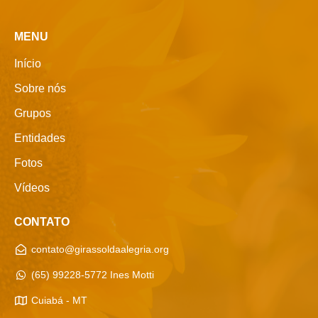
MENU
Início
Sobre nós
Grupos
Entidades
Fotos
Vídeos
CONTATO
contato@girassoldaalegria.org
(65) 99228-5772 Ines Motti
Cuiabá - MT