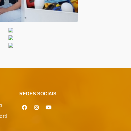
REDES SOCIAIS
g
otti