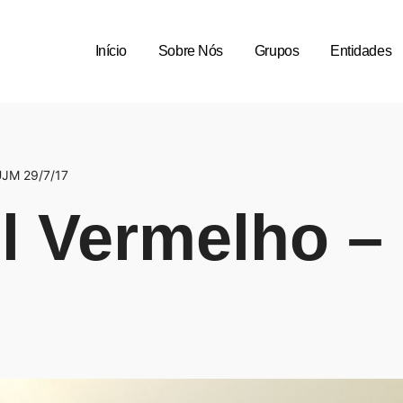
Início
Sobre Nós
Grupos
Entidades
UJM 29/7/17
ol Vermelho 