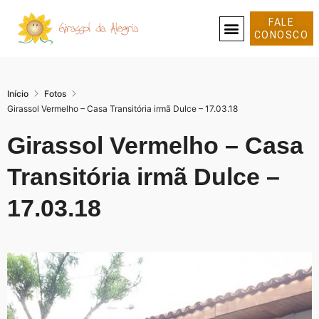
FALE
CONOSCO
SOBRE NÓS
Início
Fotos
Girassol Vermelho – Casa Transitória irmã Dulce – 17.03.18
Girassol Vermelho – Casa
Transitória irmã Dulce –
17.03.18