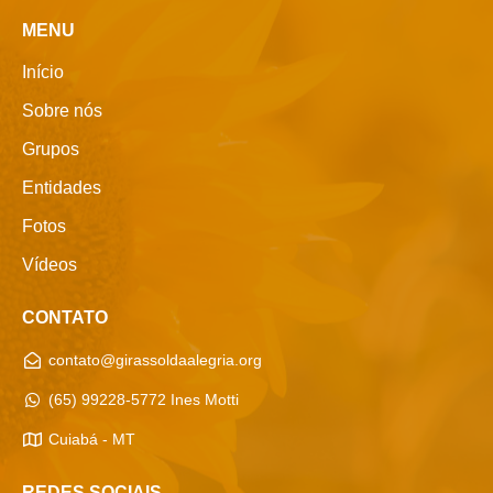
MENU
Início
Sobre nós
Grupos
Entidades
Fotos
Vídeos
CONTATO
contato@girassoldaalegria.org
(65) 99228-5772 Ines Motti
Cuiabá - MT
REDES SOCIAIS