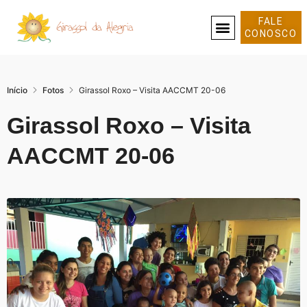
FALE
CONOSCO
SOBRE NÓS
Início
Fotos
Girassol Roxo – Visita AACCMT 20-06
Girassol Roxo – Visita
AACCMT 20-06