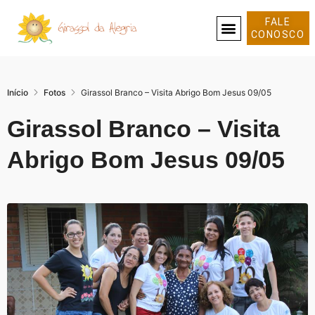
FALE
CONOSCO
SOBRE NÓS
Início
Fotos
Girassol Branco – Visita Abrigo Bom Jesus 09/05
Girassol Branco – Visita
Abrigo Bom Jesus 09/05