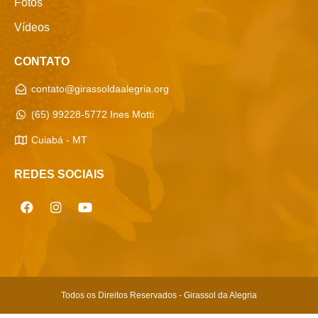
Fotos
Vídeos
CONTATO
contato@girassoldaalegria.org
(65) 99228-5772 Ines Motti
Cuiabá - MT
REDES SOCIAIS
Todos os Direitos Reservados - Girassol da Alegria