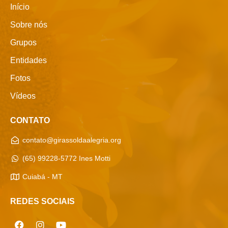
Início
Sobre nós
Grupos
Entidades
Fotos
Vídeos
CONTATO
contato@girassoldaalegria.org
(65) 99228-5772 Ines Motti
Cuiabá - MT
REDES SOCIAIS