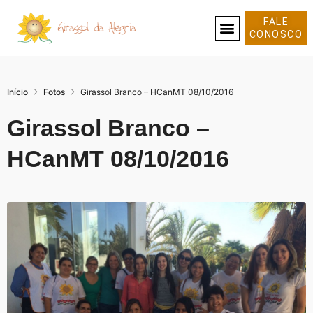
FALE
CONOSCO
SOBRE NÓS
Início
Fotos
Girassol Branco – HCanMT 08/10/2016
Girassol Branco –
HCanMT 08/10/2016