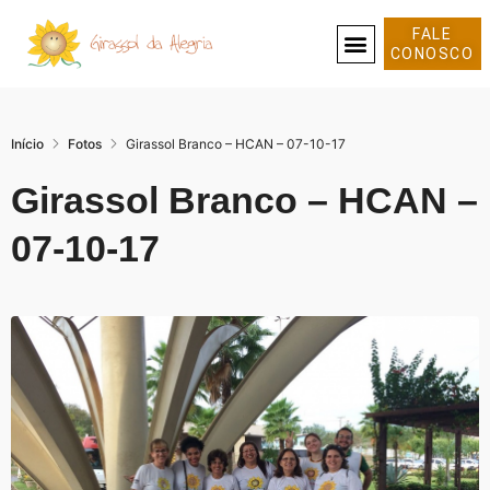
FALE
CONOSCO
SOBRE NÓS
Início
Fotos
Girassol Branco – HCAN – 07-10-17
Girassol Branco – HCAN –
07-10-17