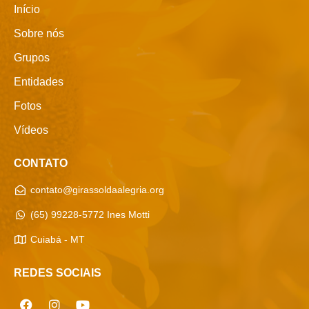
Início
Sobre nós
Grupos
Entidades
Fotos
Vídeos
CONTATO
contato@girassoldaalegria.org
(65) 99228-5772 Ines Motti
Cuiabá - MT
REDES SOCIAIS