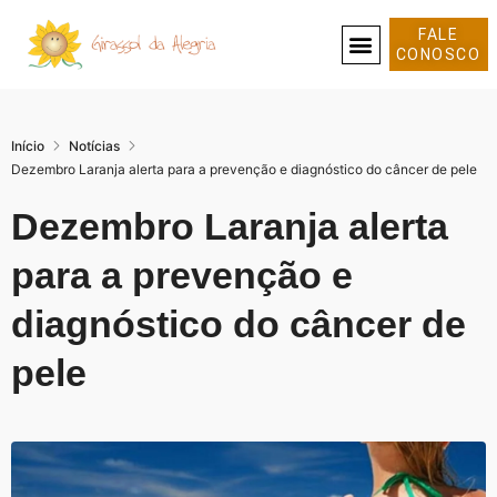
FALE
CONOSCO
SOBRE NÓS
Início
Notícias
Dezembro Laranja alerta para a prevenção e diagnóstico do câncer de pele
Dezembro Laranja alerta
para a prevenção e
diagnóstico do câncer de
pele