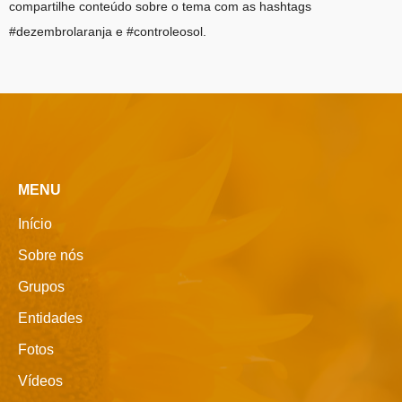
compartilhe conteúdo sobre o tema com as hashtags
#dezembrolaranja e #controleosol.
MENU
Início
Sobre nós
Grupos
Entidades
Fotos
Vídeos