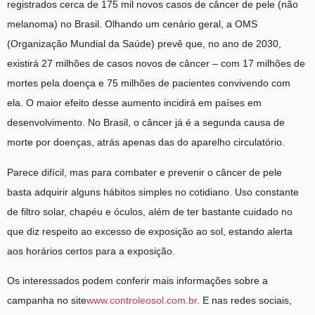
registrados cerca de 175 mil novos casos de câncer de pele (não
melanoma) no Brasil. Olhando um cenário geral, a OMS
(Organização Mundial da Saúde) prevê que, no ano de 2030,
existirá 27 milhões de casos novos de câncer – com 17 milhões de
mortes pela doença e 75 milhões de pacientes convivendo com
ela. O maior efeito desse aumento incidirá em países em
desenvolvimento. No Brasil, o câncer já é a segunda causa de
morte por doenças, atrás apenas das do aparelho circulatório.
Parece difícil, mas para combater e prevenir o câncer de pele
basta adquirir alguns hábitos simples no cotidiano. Uso constante
de filtro solar, chapéu e óculos, além de ter bastante cuidado no
que diz respeito ao excesso de exposição ao sol, estando alerta
aos horários certos para a exposição.
Os interessados podem conferir mais informações sobre a
campanha no site
www.controleosol.com.br
. E nas redes sociais,