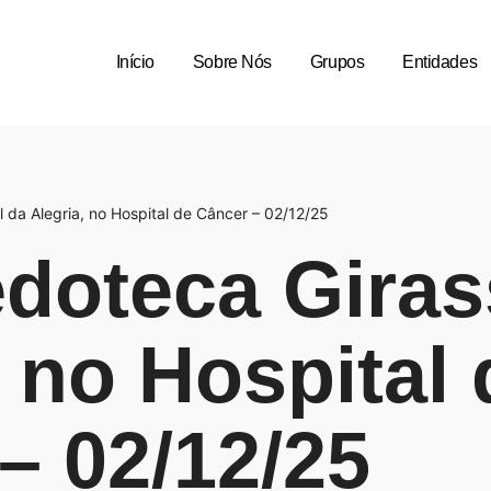
Início
Sobre Nós
Grupos
Entidades
 da Alegria, no Hospital de Câncer – 02/12/25
doteca Giras
, no Hospital 
– 02/12/25