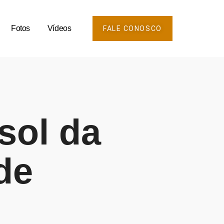
Fotos
Vídeos
FALE CONOSCO
sol da
de