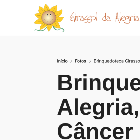
Início
Fotos
Brinquedoteca Girassol
Brinque
Alegria
Câncer 